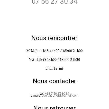
07 56 27 30 34
Nous rencontrer
M-M-J : 11h45-14h00 / 18h00-21h00
V-S : 11h45-14h00 / 18h00-21h30
D-L : Fermé
Nous contacter
tél:
+33 7 56 27 30 34
e-mail:
réservationopj@gmail.com
Nous retrouver