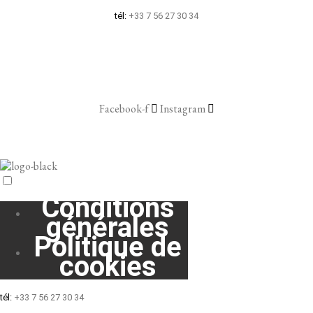
tél:
+33 7 56 27 30 34
Facebook-f
Instagram
Menu
Conditions
générales
Politique de
cookies
tél:
+33 7 56 27 30 34